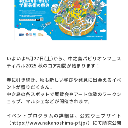
いよいよ9月27日(土)から、中之島パビリオンフェス
ティバル2025 秋のコア期間が始まります！
春に引き続き、秋も新しい学びや発見に出会えるイベ
ントが盛りだくさん。
中之島の各スポットで展覧会やアート体験のワークシ
ョップ、マルシェなどが開催されます。
イベントプログラムの詳細は、公式ウェブサイト
（https://www.nakanoshima-pf.jp/）にて順次公開