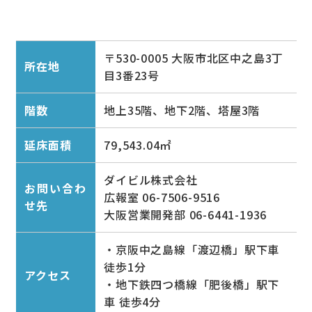
〒530-0005 大阪市北区中之島3丁
所在地
目3番23号
階数
地上35階、地下2階、塔屋3階
延床面積
79,543.04㎡
ダイビル株式会社
お問い合わ
広報室 06-7506-9516
せ先
大阪営業開発部 06-6441-1936
・京阪中之島線「渡辺橋」駅下車
徒歩1分
アクセス
・地下鉄四つ橋線「肥後橋」駅下
車 徒歩4分