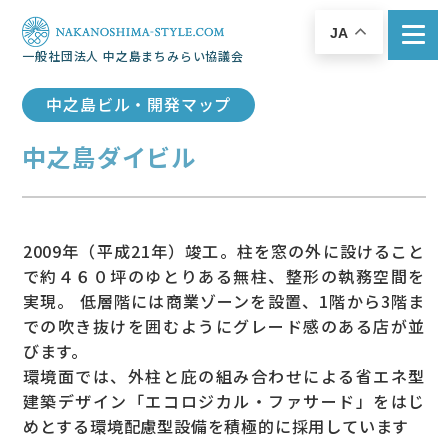
JA
一般社団法人 中之島まちみらい協議会
中之島ビル・開発マップ
中之島ダイビル
2009年（平成21年）竣工。柱を窓の外に設けること
で約４６０坪のゆとりある無柱、整形の執務空間を
実現。 低層階には商業ゾーンを設置、1階から3階ま
での吹き抜けを囲むようにグレード感のある店が並
びます。
環境面では、外柱と庇の組み合わせによる省エネ型
建築デザイン「エコロジカル・ファサード」をはじ
めとする環境配慮型設備を積極的に採用しています