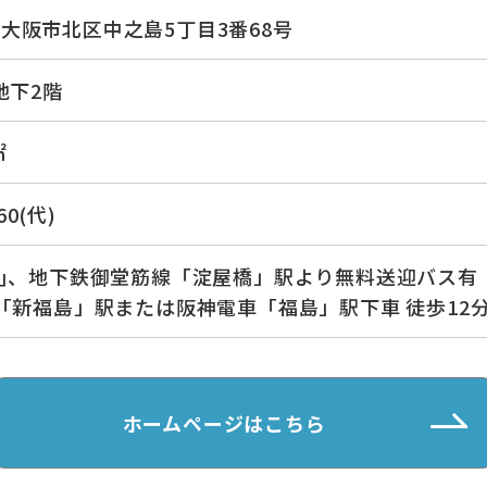
05 大阪市北区中之島5丁目3番68号
地下2階
㎡
60(代)
阪｣、地下鉄御堂筋線「淀屋橋」駅より無料送迎バス有
「新福島」駅または阪神電車「福島」駅下車 徒歩12
ホームページはこちら