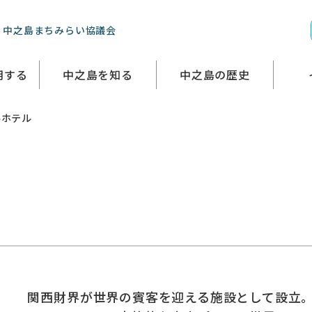
 中之島まちみらい協議会
用する
中之島を知る
中之島の歴史
ルホテル
関西財界が世界の賓客を迎える施設として設立。全