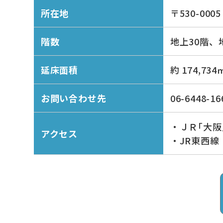
所在地
〒530-00
階数
地上30階、
延床面積
約 174,734
お問い合わせ先
06-6448-16
・ＪＲ｢大
アクセス
・JR東西線