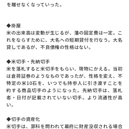
を離せなくなっていった。
◆掛屋
米の出来高は変動が生じるが、藩の固定費は一定。こ
れをならすために、大名への短期貸付を行なう。大名
貸しであるが、不良債権の性格はない。
◆米切手・先納切手
米を落札すると米切手をもらい、現物にかえる。当初
は倉荷証券のようなものであったが、性格を変え、不
特定の米10石を、いつでも持参人に引き渡すことを
約する商品切手のようになった。先納切手は、落札
者・日付が記載されていない切手。より流通性が高
い。
◆切手の資産化
米切手は、罪科を問われて幕府に財産没収される場合