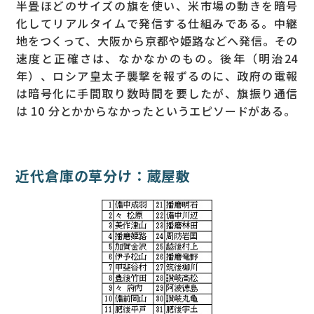
半畳ほどのサイズの旗を使い、米市場の動きを暗号
化してリアルタイムで発信する仕組みである。中継
地をつくって、大阪から京都や姫路などへ発信。その
速度と正確さは、なかなかのもの。後年（明治24
年）、ロシア皇太子襲撃を報ずるのに、政府の電報
は暗号化に手間取り数時間を要したが、旗振り通信
は 10 分とかからなかったというエピソードがある。
近代倉庫の草分け：蔵屋敷