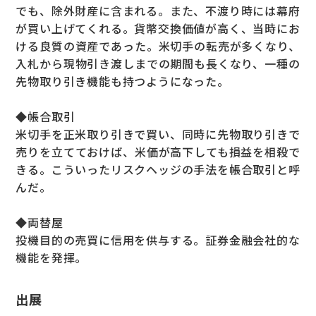
でも、除外財産に含まれる。また、不渡り時には幕府
が買い上げてくれる。貨幣交換価値が高く、当時にお
ける良質の資産であった。米切手の転売が多くなり、
入札から現物引き渡しまでの期間も長くなり、一種の
先物取り引き機能も持つようになった。
◆帳合取引
米切手を正米取り引きで買い、同時に先物取り引きで
売りを立てておけば、米価が高下しても損益を相殺で
きる。こういったリスクヘッジの手法を帳合取引と呼
んだ。
◆両替屋
投機目的の売買に信用を供与する。証券金融会社的な
機能を発揮。
出展