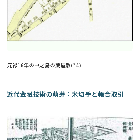
元禄16年の中之島の蔵屋敷(*4)
近代金融技術の萌芽：米切手と帳合取引