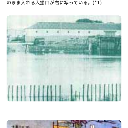
のまま入れる入掘口が右に写っている。(*1)