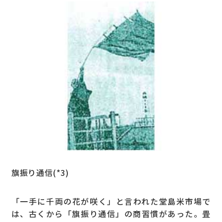
旗振り通信(*3)
「一手に千両の花が咲く」と言われた堂島米市場で
は、古くから「旗振り通信」の商習慣があった。畳