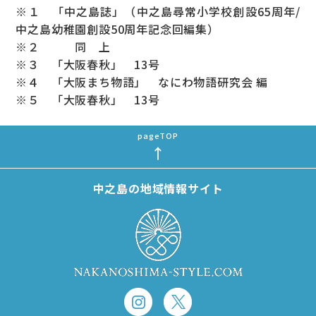
※１ 「中之島誌」（中之島尋常小学校創設65周年/
中之島幼稚園創設50周年記念回編集）
※２ 同 上
※３ 「大阪春秋」 13号
※４ 「大阪まち物語」 なにわ物語研究会 編
※５ 「大阪春秋」 13号
中之島の地域情報サイト