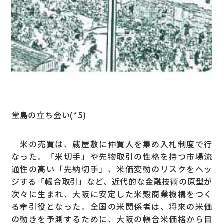
堂島の立ち会い(*5)
米の売買は、蔵屋敷に仲買人を集め入札制度で行
なった。「米切手」や先物取引の性格を持つ市場流
通性の高い「先納切手」、米価変動のリスクをヘッ
ジする「帳合取引」など、近代的な金融技術の原型が
次々に生まれ、大阪に安定した米殻商業機構をつく
る牽引役となった。全国の米関係者は、将来の米価
の動きを予測するために、大阪の帳合米価格から目