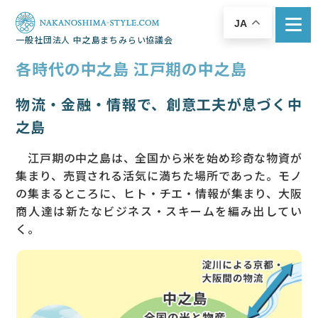
JA
一般社団法人 中之島まちみらい協議会
各時代の中之島 江戸期の中之島
物流・金融・情報で、創意工夫が息づく中
之島
江戸期の中之島は、全国から米を始め珍奇な物資が
集まり、売買される活気に満ちた場所であった。モノ
の集まるところに、ヒト・チエ・情報が集まり、大阪
商人達は新たなビジネス・スキームを編み出してい
く。