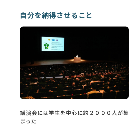
自分を納得させること
講演会には学生を中心に約２０００人が集
まった