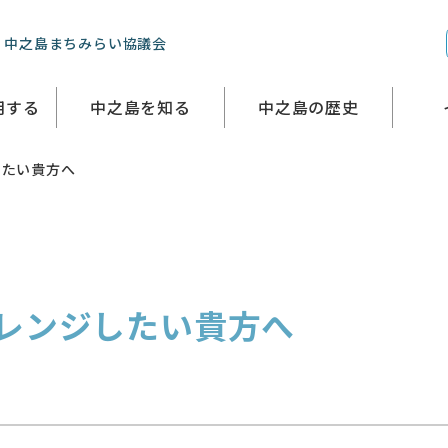
 中之島まちみらい協議会
用する
中之島を知る
中之島の歴史
したい貴方へ
レンジしたい貴方へ