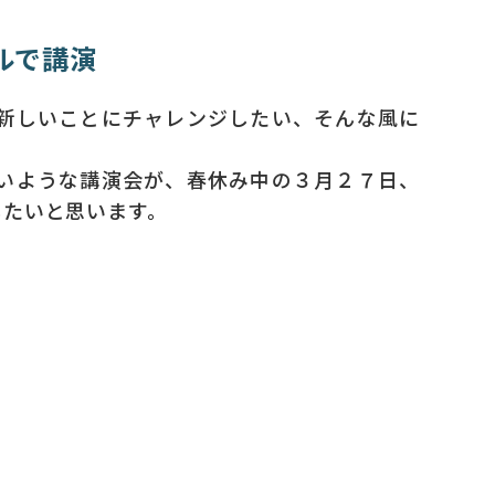
ルで講演
新しいことにチャレンジしたい、そんな風に
いような講演会が、春休み中の３月２７日、
したいと思います。