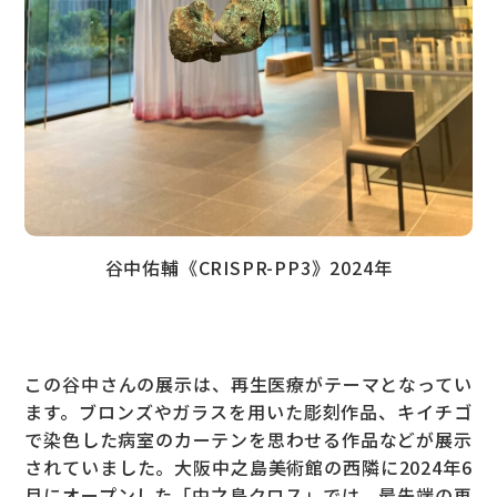
谷中佑輔《CRISPR-PP3》2024年
この谷中さんの展示は、再生医療がテーマとなってい
ます。ブロンズやガラスを用いた彫刻作品、キイチゴ
で染色した病室のカーテンを思わせる作品などが展示
されていました。大阪中之島美術館の西隣に2024年6
月にオープンした「中之島クロス」では、最先端の再