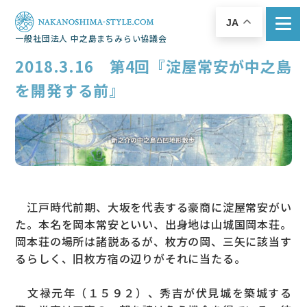
JA
一般社団法人 中之島まちみらい協議会
2018.3.16 第4回『淀屋常安が中之島
を開発する前』
江戸時代前期、大坂を代表する豪商に淀屋常安がい
た。本名を岡本常安といい、出身地は山城国岡本荘。
岡本荘の場所は諸説あるが、枚方の岡、三矢に該当す
るらしく、旧枚方宿の辺りがそれに当たる。
文禄元年（１５９２）、秀吉が伏見城を築城する