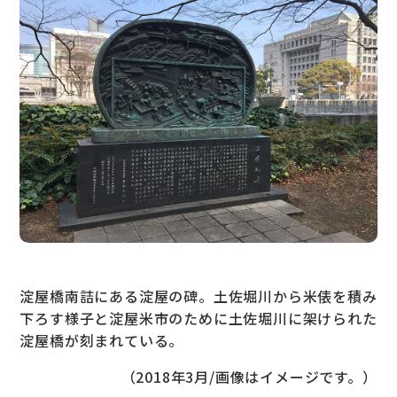
淀屋橋南詰にある淀屋の碑。土佐堀川から米俵を積み
下ろす様子と淀屋米市のために土佐堀川に架けられた
淀屋橋が刻まれている。
（2018年3月/画像はイメージです。）