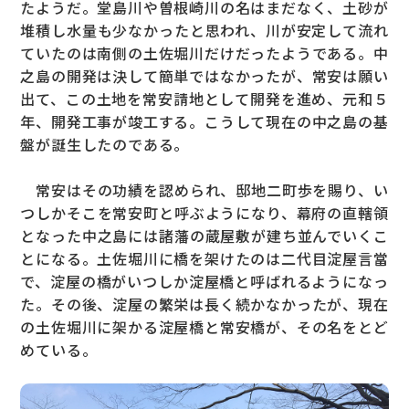
たようだ。堂島川や曽根崎川の名はまだなく、土砂が
堆積し水量も少なかったと思われ、川が安定して流れ
ていたのは南側の土佐堀川だけだったようである。中
之島の開発は決して簡単ではなかったが、常安は願い
出て、この土地を常安請地として開発を進め、元和５
年、開発工事が竣工する。こうして現在の中之島の基
盤が誕生したのである。
常安はその功績を認められ、邸地二町歩を賜り、い
つしかそこを常安町と呼ぶようになり、幕府の直轄領
となった中之島には諸藩の蔵屋敷が建ち並んでいくこ
とになる。土佐堀川に橋を架けたのは二代目淀屋言當
で、淀屋の橋がいつしか淀屋橋と呼ばれるようになっ
た。その後、淀屋の繁栄は長く続かなかったが、現在
の土佐堀川に架かる淀屋橋と常安橋が、その名をとど
めている。