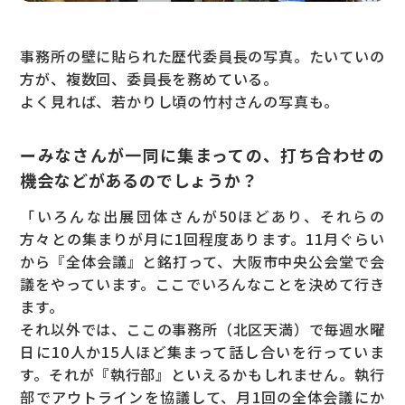
事務所の壁に貼られた歴代委員長の写真。たいていの
方が、複数回、委員長を務めている。
よく見れば、若かりし頃の竹村さんの写真も。
ーみなさんが一同に集まっての、打ち合わせの
機会などがあるのでしょうか？
「いろんな出展団体さんが50ほどあり、それらの
方々との集まりが月に1回程度あります。11月ぐらい
から『全体会議』と銘打って、大阪市中央公会堂で会
議をやっています。ここでいろんなことを決めて行き
ます。
それ以外では、ここの事務所（北区天満）で毎週水曜
日に10人か15人ほど集まって話し合いを行っていま
す。それが『執行部』といえるかもしれません。執行
部でアウトラインを協議して、月1回の全体会議にか