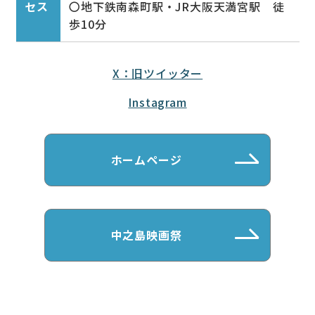
セス
〇地下鉄南森町駅・JR大阪天満宮駅 徒
歩10分
X：旧ツイッター
Instagram
ホームページ
中之島映画祭