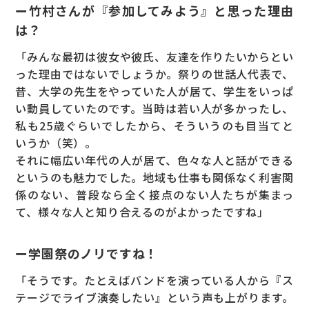
ー竹村さんが『参加してみよう』と思った理由
は？
「みんな最初は彼女や彼氏、友達を作りたいからとい
った理由ではないでしょうか。祭りの世話人代表で、
昔、大学の先生をやっていた人が居て、学生をいっぱ
い動員していたのです。当時は若い人が多かったし、
私も25歳ぐらいでしたから、そういうのも目当てと
いうか（笑）。
それに幅広い年代の人が居て、色々な人と話ができる
というのも魅力でした。地域も仕事も関係なく利害関
係のない、普段なら全く接点のない人たちが集まっ
て、様々な人と知り合えるのがよかったですね」
ー学園祭のノリですね！
「そうです。たとえばバンドを演っている人から『ス
テージでライブ演奏したい』という声も上がります。