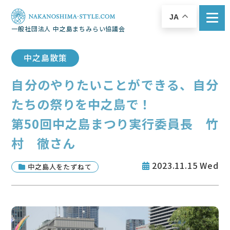
JA
一般社団法人 中之島まちみらい協議会
中之島散策
自分のやりたいことができる、自分
たちの祭りを中之島で！
第50回中之島まつり実行委員長 竹
村 徹さん
2023.11.15 Wed
中之島人をたずねて