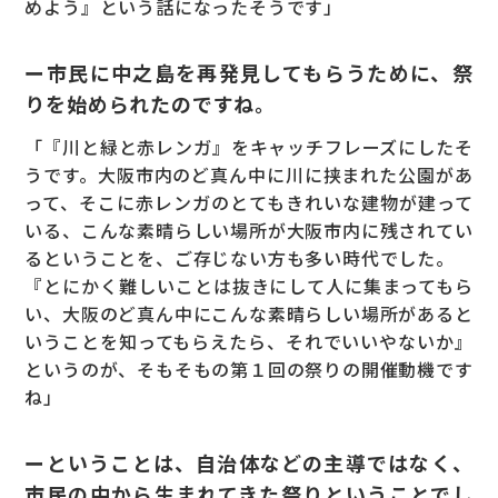
めよう』という話になったそうです」
ー市民に中之島を再発見してもらうために、祭
りを始められたのですね。
「『川と緑と赤レンガ』をキャッチフレーズにしたそ
うです。大阪市内のど真ん中に川に挟まれた公園があ
って、そこに赤レンガのとてもきれいな建物が建って
いる、こんな素晴らしい場所が大阪市内に残されてい
るということを、ご存じない方も多い時代でした。
『とにかく難しいことは抜きにして人に集まってもら
い、大阪のど真ん中にこんな素晴らしい場所があると
いうことを知ってもらえたら、それでいいやないか』
というのが、そもそもの第１回の祭りの開催動機です
ね」
ーということは、自治体などの主導ではなく、
市民の中から生まれてきた祭りということでし