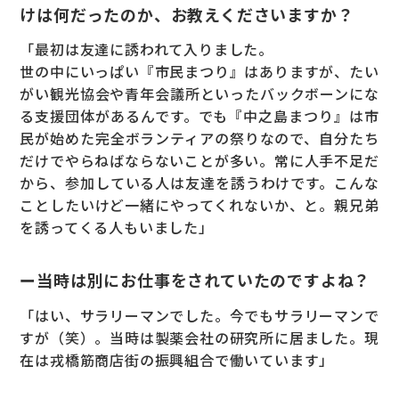
けは何だったのか、お教えくださいますか？
「最初は友達に誘われて入りました。
世の中にいっぱい『市民まつり』はありますが、たい
がい観光協会や青年会議所といったバックボーンにな
る支援団体があるんです。でも『中之島まつり』は市
民が始めた完全ボランティアの祭りなので、自分たち
だけでやらねばならないことが多い。常に人手不足だ
から、参加している人は友達を誘うわけです。こんな
ことしたいけど一緒にやってくれないか、と。親兄弟
を誘ってくる人もいました」
ー当時は別にお仕事をされていたのですよね？
「はい、サラリーマンでした。今でもサラリーマンで
すが（笑）。当時は製薬会社の研究所に居ました。現
在は戎橋筋商店街の振興組合で働いています」