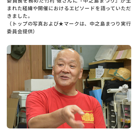
委員長を務めた竹村 徹さんに『中之島まつり』が生
まれた経緯や開催におけるエピソードを語っていただ
きました。
（トップの写真および★マークは、中之島まつり実行
委員会提供）