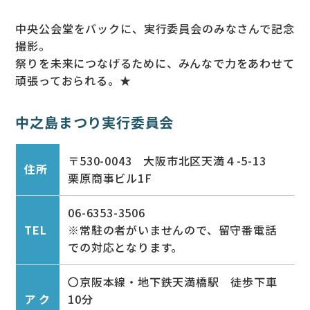
中央公会堂をバックに、実行委員会のみなさんで記念
撮影。
祭りを未来につなげるために、みんなで力をあわせて
頑張っておられる。★
中之島まつり実行委員会
〒530-0043 大阪市北区天満４-5-13
住所
栗原商事ビル1F
06-6353-3506
TEL
※常駐の者がいませんので、留守番電話
での対応となります。
〇京阪本線・地下鉄天満橋駅 徒歩下車
アク
10分