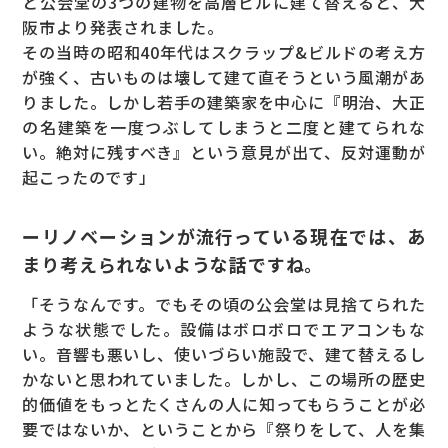
と公会堂の3つの建物を高層ビルに建て替えると、大
阪市より発表されました。
その当時の昭和40年代はスクラップ&ビルドの考え方
が強く、古いものは壊して建て直そうという風潮があ
りました。しかし若手の建築家を中心に『明治、大正
の名建築を一度つぶしてしまうと二度と建てられな
い。絶対に残すべき』という意見が出て、反対運動が
起こったのです」
ーリノベーションが流行っている現在では、あ
まり考えられないような話ですね。
「そうなんです。でもその頃の公会堂は見捨てられた
ような状態でした。設備はボロボロでエアコンもな
い。音響も悪いし、使いづらい施設で、建て替えるし
かないと思われていました。しかし、この場所の歴史
的価値をもっとたくさんの人に知ってもらうことが必
要ではないか、ということから『祭りをして、人を集