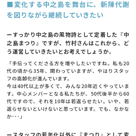
■変化する中之島を舞台に、新陳代謝
を図りながら継続していきたい
ーすっかり中之島の風物詩として定着した『中
之島まつり』ですが、竹村さんはこれから、ど
う運営していきたいとお考えでしょうか。
「手伝ってくださる方を増やしたいですね。私も20
代の頃から35年、関わっていますが、やはりスタッ
フの高齢化が進んでいます。
今は40代以上が多くて、みんな20年近くやっていま
す。中心メンバーとなる私たちが、50代後半から60
代ですので、それを10年は若返らせたい。いや、若
返らせないといけないと思っています。でも、なかな
か･･･」
ースタッフの若年化以外に『まつり』として変