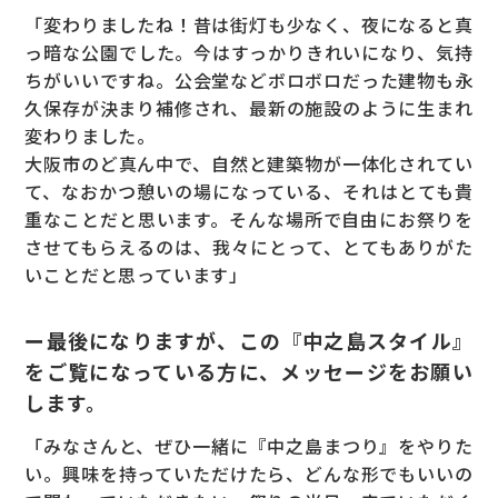
「変わりましたね！昔は街灯も少なく、夜になると真
っ暗な公園でした。今はすっかりきれいになり、気持
ちがいいですね。公会堂などボロボロだった建物も永
久保存が決まり補修され、最新の施設のように生まれ
変わりました。
大阪市のど真ん中で、自然と建築物が一体化されてい
て、なおかつ憩いの場になっている、それはとても貴
重なことだと思います。そんな場所で自由にお祭りを
させてもらえるのは、我々にとって、とてもありがた
いことだと思っています」
ー最後になりますが、この『中之島スタイル』
をご覧になっている方に、メッセージをお願い
します。
「みなさんと、ぜひ一緒に『中之島まつり』をやりた
い。興味を持っていただけたら、どんな形でもいいの