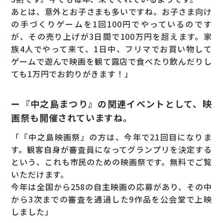
あとは、意外とお子さまも多いですね。お子さま向け
の手づくりゲームを1回100円でやっているのです
が、その売り上げが3日間で100万円を超えます。家
族4人でやって来て、1日中、フリマでお買い物して
ゲームで遊んで映画を観て露店で食べたり飲んだりし
ても1万円でお釣りがきます！」
ー『中之島まつり』の関連イベントとして、映
画祭も開催されていますね。
「『中之島映画祭』の方は、今年で21回目になりま
す。観客自身が審査員になってグランプリを決定する
という、これも市民のための映画祭です。無料でご覧
いただけます。
今年は全国から258の自主映画の応募があり、その中
から3次までの審査を通過した9作品を公会堂で上映
しました」