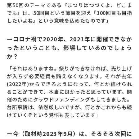
第50回のテーマである『まつりはつづくよ、どこま
でも』は、50回目という節目を迎え『100回目も目指
したいよね』という意味を込めたものです」
ーコロナ禍で2020年、2021年に開催できなか
ったということも、影響しているのでしょう
か？
「それはありますね。祭りができなければ、売り上げ
が入らず必要経費も賄えなくなります。それが去年
(2022年)からできるようになって、何とか続けられ
ることができて、本当に良かったと思っています。開
催のためにクラウドファンディングもしてきました。
台所事情は、依然厳しいですが、何とかこれからも続
けていくぞという覚悟も表しています」
ー今（取材時2023年9月）は、そろそろ次回に